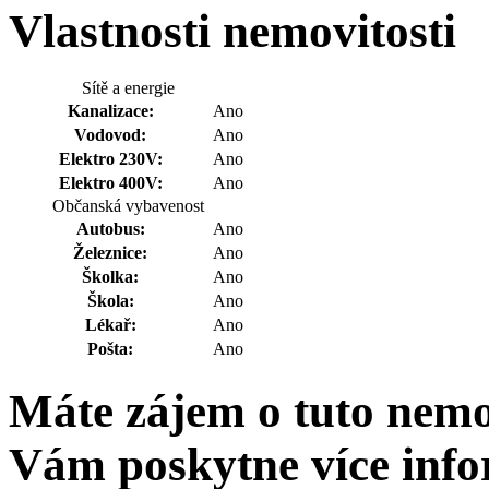
Vlastnosti nemovitosti
Sítě a energie
Kanalizace:
Ano
Vodovod:
Ano
Elektro 230V:
Ano
Elektro 400V:
Ano
Občanská vybavenost
Autobus:
Ano
Železnice:
Ano
Školka:
Ano
Škola:
Ano
Lékař:
Ano
Pošta:
Ano
Máte zájem o tuto nemo
Vám poskytne více info