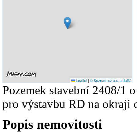
Leaflet
|
© Seznam.cz a.s. a další
Pozemek stavební 2408/1 o
pro výstavbu RD na okraji 
Popis nemovitosti