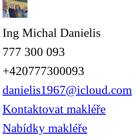
Ing Michal Danielis
777 300 093
+420777300093
danielis1967@icloud.com
Kontaktovat makléře
Nabídky makléře