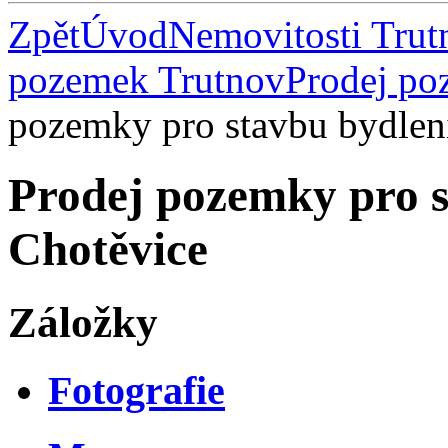
Zpět
Úvod
Nemovitosti Trut
pozemek Trutnov
Prodej po
pozemky pro stavbu bydlen
Prodej pozemky pro s
Chotěvice
Záložky
Fotografie