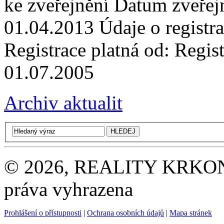
ke zveřejnění Datum zveře
01.04.2013 Údaje o registr
Registrace platná od: Regist
01.07.2005
Archiv aktualit
© 2026, REALITY KRKONOŠE
práva vyhrazena
Prohlášení o přístupnosti
|
Ochrana osobních údajů
|
Mapa stránek