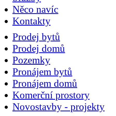
Něco navíc
Kontakty
Prodej bytů
Prodej domů
Pozemky
Pronájem bytů
Pronájem domů
Komerční prostory
Novostavby - projekty