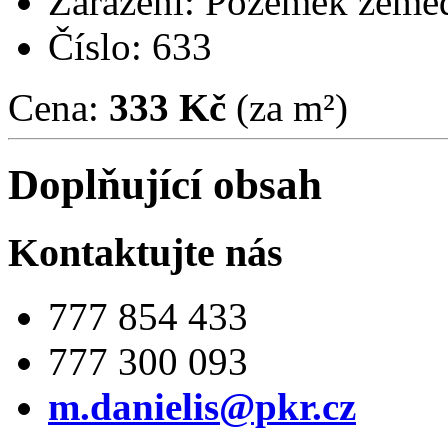
Zařazení: Pozemek země
Číslo: 633
Cena:
333 Kč
(za m²)
Doplňující obsah
Kontaktujte nás
777 854 433
777 300 093
m.danielis@pkr.cz