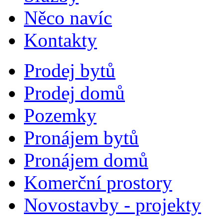
Něco navíc
Kontakty
Prodej bytů
Prodej domů
Pozemky
Pronájem bytů
Pronájem domů
Komerční prostory
Novostavby - projekty