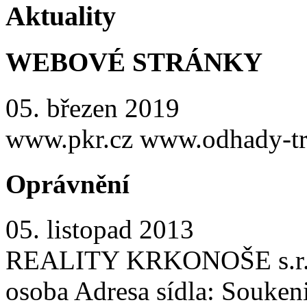
Aktuality
WEBOVÉ STRÁNKY
05. březen 2019
www.pkr.cz www.odhady-tr
Oprávnění
05. listopad 2013
REALITY KRKONOŠE s.r.o. 
osoba Adresa sídla: Souken