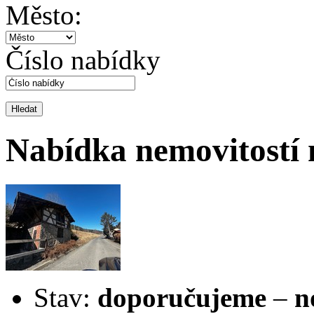
Město:
Číslo nabídky
Nabídka nemovitostí 
Stav:
doporučujeme
–
n