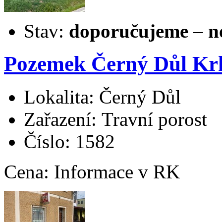
Stav:
doporučujeme
–
n
Pozemek Černý Důl K
Lokalita: Černý Důl
Zařazení: Travní porost
Číslo: 1582
Cena:
Informace v RK