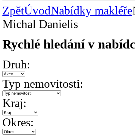
Zpět
Úvod
Nabídky makléře
Michal Danielis
Rychlé hledání v nabídc
Druh:
Typ nemovitosti:
Kraj:
Okres: