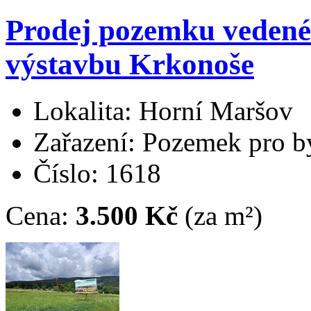
Prodej pozemku veden
výstavbu Krkonoše
Lokalita: Horní Maršov
Zařazení: Pozemek pro b
Číslo: 1618
Cena:
3.500 Kč
(za m²)