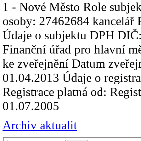
1 - Nové Město Role subjekt
osoby: 27462684 kancelář P
Údaje o subjektu DPH DIČ
Finanční úřad pro hlavní m
ke zveřejnění Datum zveře
01.04.2013 Údaje o registr
Registrace platná od: Regist
01.07.2005
Archiv aktualit