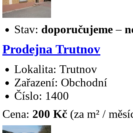
Stav:
doporučujeme
–
n
Prodejna Trutnov
Lokalita: Trutnov
Zařazení: Obchodní
Číslo: 1400
Cena:
200 Kč
(za m² / měsí