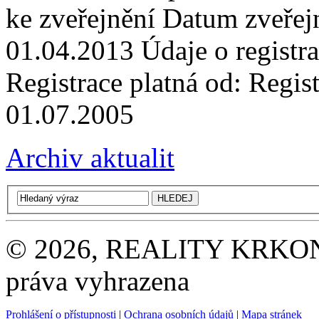
ke zveřejnění Datum zveře
01.04.2013 Údaje o registr
Registrace platná od: Regist
01.07.2005
Archiv aktualit
© 2026, REALITY KRKONOŠE
práva vyhrazena
Prohlášení o přístupnosti
|
Ochrana osobních údajů
|
Mapa stránek