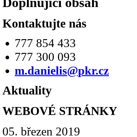
Doplňující obsah
Kontaktujte nás
777 854 433
777 300 093
m.danielis@pkr.cz
Aktuality
WEBOVÉ STRÁNKY
05. březen 2019