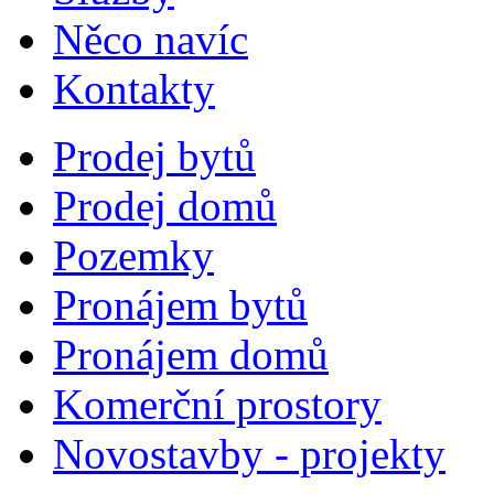
Něco navíc
Kontakty
Prodej bytů
Prodej domů
Pozemky
Pronájem bytů
Pronájem domů
Komerční prostory
Novostavby - projekty