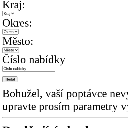
Kraj:
Okres:
Město:
Číslo nabídky
Bohužel, vaší poptávce nev
upravte prosím parametry v