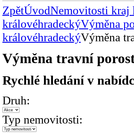
Zpět
Úvod
Nemovitosti kraj
královéhradecký
Výměna po
královéhradecký
Výměna tra
Výměna travní porost
Rychlé hledání v nabídc
Druh:
Typ nemovitosti: