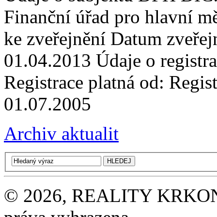
Finanční úřad pro hlavní m
ke zveřejnění Datum zveře
01.04.2013 Údaje o registr
Registrace platná od: Regist
01.07.2005
Archiv aktualit
© 2026, REALITY KRKONOŠE