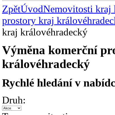
Zpět
Úvod
Nemovitosti kraj
prostory kraj královéhrade
kraj královéhradecký
Výměna komerční pro
královéhradecký
Rychlé hledání v nabídc
Druh: