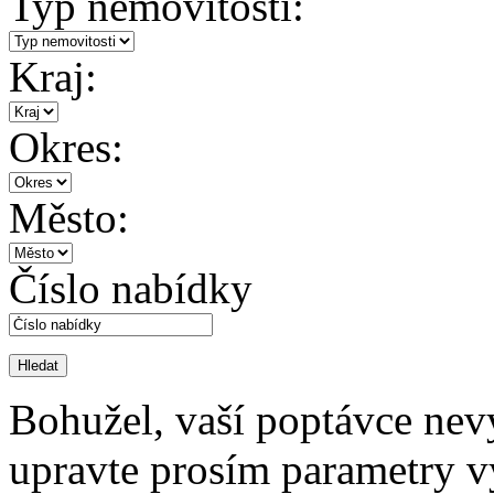
Typ nemovitosti:
Kraj:
Okres:
Město:
Číslo nabídky
Bohužel, vaší poptávce nev
upravte prosím parametry v