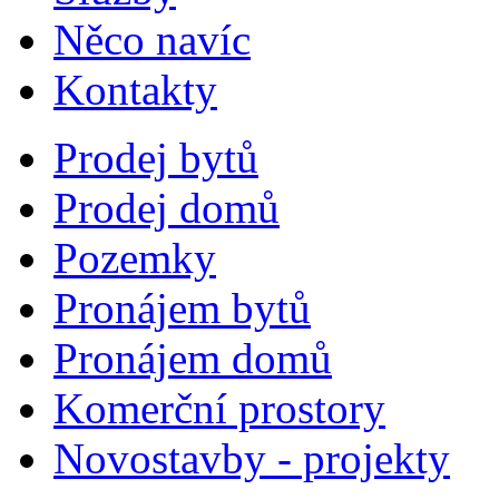
Něco navíc
Kontakty
Prodej bytů
Prodej domů
Pozemky
Pronájem bytů
Pronájem domů
Komerční prostory
Novostavby - projekty