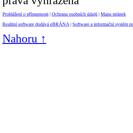
práva vyhrazena
Prohlášení o přístupnosti
|
Ochrana osobních údajů
|
Mapa stránek
Realitní software dodává eBRÁNA
|
Software a informační systém p
Nahoru ↑