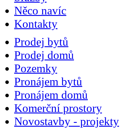
Něco navíc
Kontakty
Prodej bytů
Prodej domů
Pozemky
Pronájem bytů
Pronájem domů
Komerční prostory
Novostavby - projekty