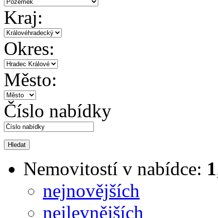
Kraj:
Okres:
Město:
Číslo nabídky
Nemovitostí v nabídce:
1
nejnovějších
nejlevnějších