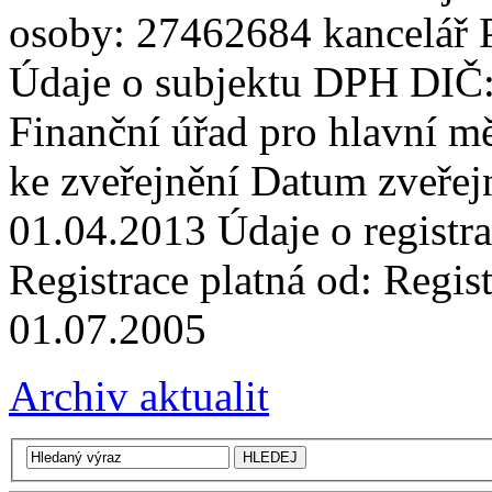
osoby: 27462684 kancelář P
Údaje o subjektu DPH DIČ
Finanční úřad pro hlavní m
ke zveřejnění Datum zveře
01.04.2013 Údaje o registr
Registrace platná od: Regist
01.07.2005
Archiv aktualit