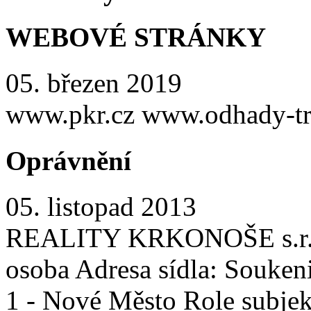
WEBOVÉ STRÁNKY
05. březen 2019
www.pkr.cz www.odhady-tr
Oprávnění
05. listopad 2013
REALITY KRKONOŠE s.r.o. 
osoba Adresa sídla: Souken
1 - Nové Město Role subjekt