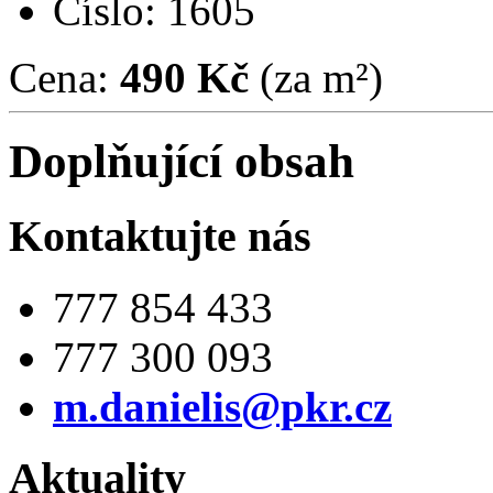
Číslo: 1605
Cena:
490 Kč
(za m²)
Doplňující obsah
Kontaktujte nás
777 854 433
777 300 093
m.danielis@pkr.cz
Aktuality