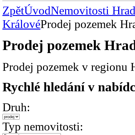
Zpět
Úvod
Nemovitosti Hrad
Králové
Prodej pozemek Hr
Prodej pozemek Hrad
Prodej pozemek v regionu 
Rychlé hledání v nabídc
Druh:
Typ nemovitosti: