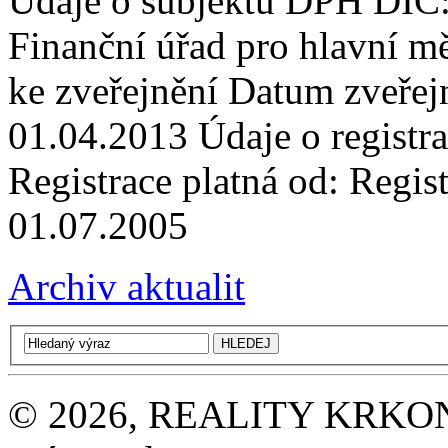
Údaje o subjektu DPH DIČ
Finanční úřad pro hlavní m
ke zveřejnění Datum zveře
01.04.2013 Údaje o registr
Registrace platná od: Regist
01.07.2005
Archiv aktualit
© 2026, REALITY KRKONOŠE