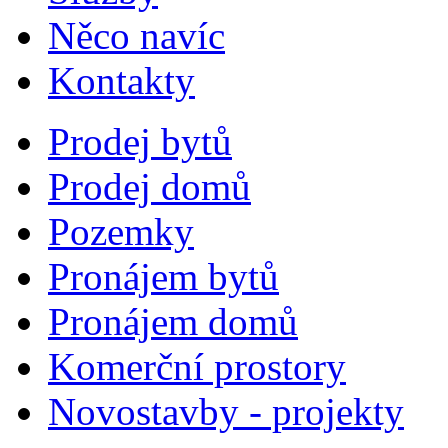
Něco navíc
Kontakty
Prodej bytů
Prodej domů
Pozemky
Pronájem bytů
Pronájem domů
Komerční prostory
Novostavby - projekty