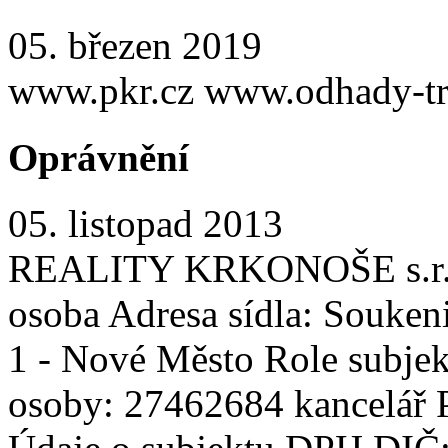
05. březen 2019
www.pkr.cz www.odhady-tr
Oprávnění
05. listopad 2013
REALITY KRKONOŠE s.r.o. 
osoba Adresa sídla: Souken
1 - Nové Město Role subjekt
osoby: 27462684 kancelář P