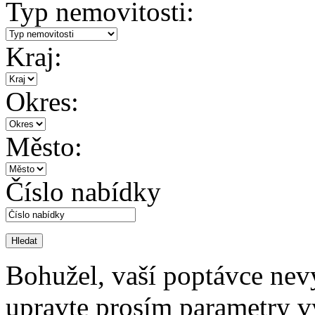
Typ nemovitosti:
Kraj:
Okres:
Město:
Číslo nabídky
Bohužel, vaší poptávce nev
upravte prosím parametry v