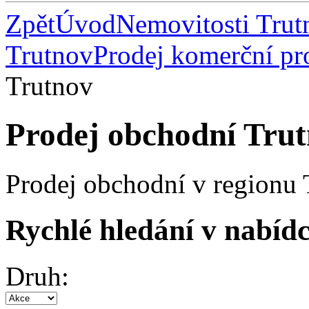
Zpět
Úvod
Nemovitosti Trut
Trutnov
Prodej komerční pr
Trutnov
Prodej obchodní Tru
Prodej obchodní v regionu 
Rychlé hledání v nabídc
Druh: