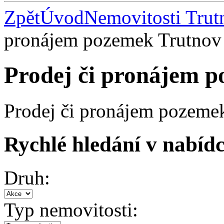
Zpět
Úvod
Nemovitosti Trut
pronájem pozemek Trutnov
Prodej či pronájem 
Prodej či pronájem pozeme
Rychlé hledání v nabídc
Druh:
Typ nemovitosti: