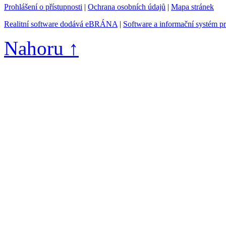
Prohlášení o přístupnosti
|
Ochrana osobních údajů
|
Mapa stránek
Realitní software dodává eBRÁNA
|
Software a informační systém p
Nahoru ↑