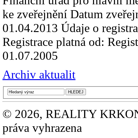
Finanční úřad pro hlavní m
ke zveřejnění Datum zveře
01.04.2013 Údaje o registr
Registrace platná od: Regist
01.07.2005
Archiv aktualit
© 2026, REALITY KRKONOŠE
práva vyhrazena