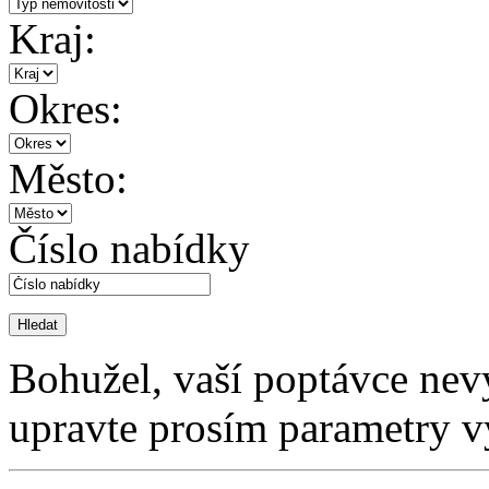
Kraj:
Okres:
Město:
Číslo nabídky
Bohužel, vaší poptávce nev
upravte prosím parametry v