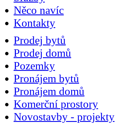
Něco navíc
Kontakty
Prodej bytů
Prodej domů
Pozemky
Pronájem bytů
Pronájem domů
Komerční prostory
Novostavby - projekty