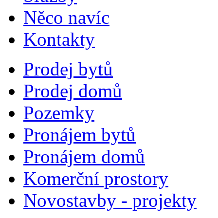
Něco navíc
Kontakty
Prodej bytů
Prodej domů
Pozemky
Pronájem bytů
Pronájem domů
Komerční prostory
Novostavby - projekty