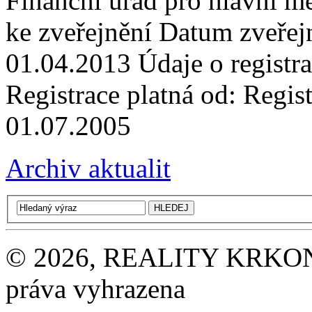
Finanční úřad pro hlavní m
ke zveřejnění Datum zveře
01.04.2013 Údaje o registr
Registrace platná od: Regist
01.07.2005
Archiv aktualit
© 2026, REALITY KRKONOŠE
práva vyhrazena