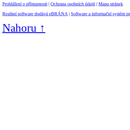
Prohlášení o přístupnosti
|
Ochrana osobních údajů
|
Mapa stránek
Realitní software dodává eBRÁNA
|
Software a informační systém p
Nahoru ↑