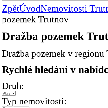
Zpět
Úvod
Nemovitosti Trut
pozemek Trutnov
Dražba pozemek Tru
Dražba pozemek v regionu 
Rychlé hledání v nabídc
Druh:
Typ nemovitosti: