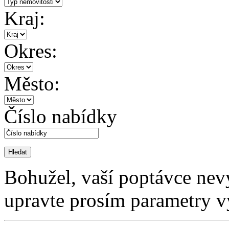
Kraj:
Okres:
Město:
Číslo nabídky
Bohužel, vaší poptávce nev
upravte prosím parametry v